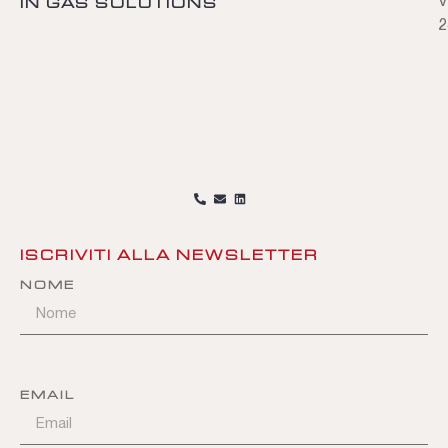
IN GAS SOLUTIONS
V
2
ISCRIVITI ALLA NEWSLETTER
NOME
EMAIL