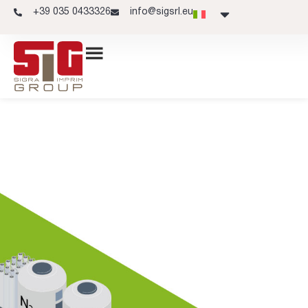
+39 035 0433326
info@sigsrl.eu